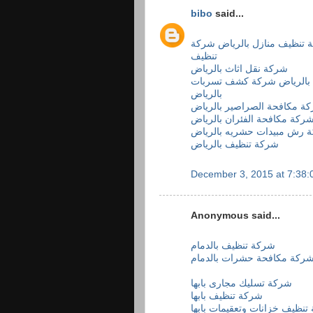
bibo
said...
 تنظيف منازل بالرياض
شركة
تنظيف
شركة نقل اثاث بالرياض
بالرياض
شركة كشف تسربات
بالرياض
ة مكافحة الصراصير بالرياض
ركة مكافحة الفئران بالرياض
 رش مبيدات حشريه بالرياض
شركة تنظيف بالرياض
December 3, 2015 at 7:38
Anonymous said...
شركة تنظيف بالدمام
ركة مكافحة حشرات بالدمام
شركة تسليك مجارى بابها
شركة تنظيف بابها
تنظيف خزانات وتعقيمات بابها