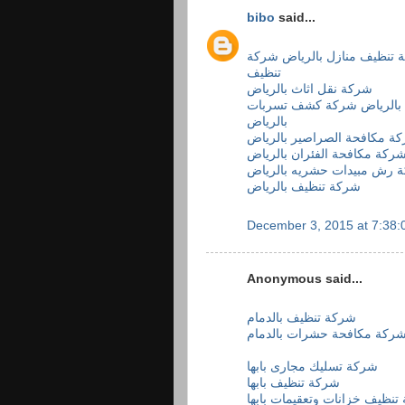
bibo
said...
 تنظيف منازل بالرياض
شركة
تنظيف
شركة نقل اثاث بالرياض
بالرياض
شركة كشف تسربات
بالرياض
ة مكافحة الصراصير بالرياض
ركة مكافحة الفئران بالرياض
 رش مبيدات حشريه بالرياض
شركة تنظيف بالرياض
December 3, 2015 at 7:38
Anonymous said...
شركة تنظيف بالدمام
ركة مكافحة حشرات بالدمام
شركة تسليك مجارى بابها
شركة تنظيف بابها
تنظيف خزانات وتعقيمات بابها