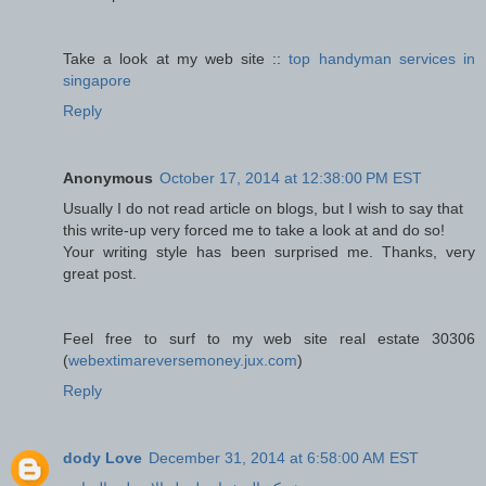
Take a look at my web site ::
top handyman services in
singapore
Reply
Anonymous
October 17, 2014 at 12:38:00 PM EST
Usually I do not read article on blogs, but I wish to say that
this write-up very forced me to take a look at and do so!
Your writing style has been surprised me. Thanks, very
great post.
Feel free to surf to my web site real estate 30306
(
webextimareversemoney.jux.com
)
Reply
dody Love
December 31, 2014 at 6:58:00 AM EST