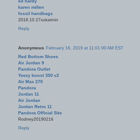
ed hardy
karen millen
fossil handbags
2018.10.27xukaimin
Reply
Anonymous
February 16, 2019 at 11:01:00 AM EST
Red Bottom Shoes
Air Jordan 9
Pandora Outlet
Yeezy boost 350 v2
Air Max 270
Pandora
Jordan 11
Air Jordan
Jordan Retro 11
Pandora Official Site
Rodney20190216
Reply