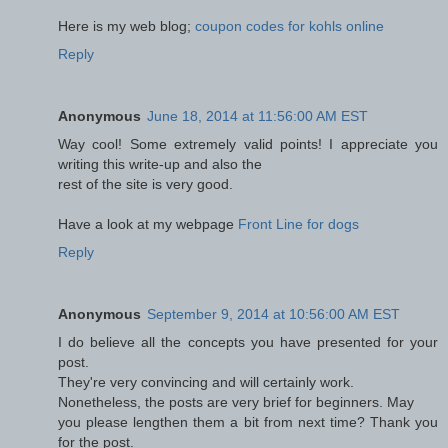
Here is my web blog;
coupon codes for kohls online
Reply
Anonymous
June 18, 2014 at 11:56:00 AM EST
Way cool! Some extremely valid points! I appreciate you
writing this write-up and also the
rest of the site is very good.
Have a look at my webpage
Front Line for dogs
Reply
Anonymous
September 9, 2014 at 10:56:00 AM EST
I do believe all the concepts you have presented for your
post.
They're very convincing and will certainly work.
Nonetheless, the posts are very brief for beginners. May
you please lengthen them a bit from next time? Thank you
for the post.