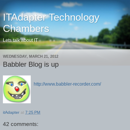
ITAdapter Technology
Chambers
Lets talk about IT
WEDNESDAY, MARCH 21, 2012
Babbler Blog is up
http://www.babbler-recorder.com/
itAdapter
at
7:25 PM
42 comments: