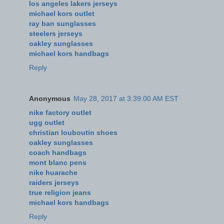
los angeles lakers jerseys
michael kors outlet
ray ban sunglasses
steelers jerseys
oakley sunglasses
michael kors handbags
Reply
Anonymous
May 28, 2017 at 3:39:00 AM EST
nike factory outlet
ugg outlet
christian louboutin shoes
oakley sunglasses
coach handbags
mont blanc pens
nike huarache
raiders jerseys
true religion jeans
michael kors handbags
Reply