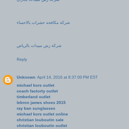
شركة مكافحه حشرات بالاحساء
شركة رش مبيدات بالرياض
Reply
Unknown
April 14, 2016 at 8:37:00 PM EST
michael kors outlet
coach factorty outlet
timberland outlet
lebron james shoes 2015
ray ban sunglasses
michael kors outlet online
christian louboutin sale
christian louboutin outlet