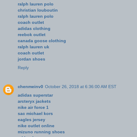
ralph lauren polo
christian louboutin
ralph lauren polo
coach outlet
adidas clothing
reebok outlet
canada goose clothing
ralph lauren uk
coach outlet
jordan shoes
Reply
chenmeinv0
October 26, 2018 at 6:36:00 AM EST
adidas superstar
arcteryx jackets
nike air force 1
sac michael kors
eagles jersey
nike outlet online
mizuno running shoes