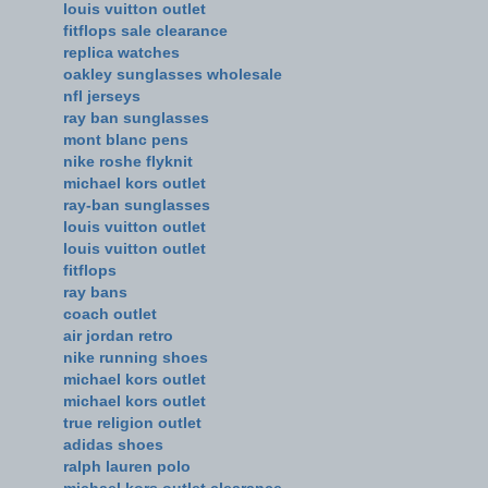
louis vuitton outlet
fitflops sale clearance
replica watches
oakley sunglasses wholesale
nfl jerseys
ray ban sunglasses
mont blanc pens
nike roshe flyknit
michael kors outlet
ray-ban sunglasses
louis vuitton outlet
louis vuitton outlet
fitflops
ray bans
coach outlet
air jordan retro
nike running shoes
michael kors outlet
michael kors outlet
true religion outlet
adidas shoes
ralph lauren polo
michael kors outlet clearance