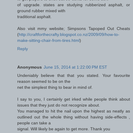
of upgrade. states are studying rubberized asphalt, or
ground rubber mixed with
traditional asphalt.
Also visit mmy website; Simpsons Tapoped Out Cheats
(
http://craftforthecrafty.blogspot.co.nz/2009/09/how-to-
make-sitting-chair-from-tires.html
)
Reply
Anonymous
June 15, 2014 at 1:22:00 PM EST
Undeniably believe that that you stated. Your favourite
reason seemed to be on the
net the simplest thing to bear in mind of.
I say to you, I certainly get irked while people think about
issues that they just do not recognize about.
You managed to hit the nail upon the highest as neatly as
outlined out the whole thing without having side-effects ,
people can take a
signal. Will likely be again to get more. Thank you