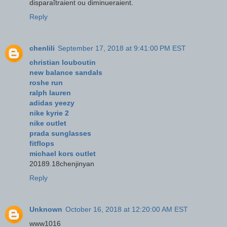
disparaîtraient ou diminueraient.
Reply
chenlili
September 17, 2018 at 9:41:00 PM EST
christian louboutin
new balance sandals
roshe run
ralph lauren
adidas yeezy
nike kyrie 2
nike outlet
prada sunglasses
fitflops
michael kors outlet
20189.18chenjinyan
Reply
Unknown
October 16, 2018 at 12:20:00 AM EST
www1016